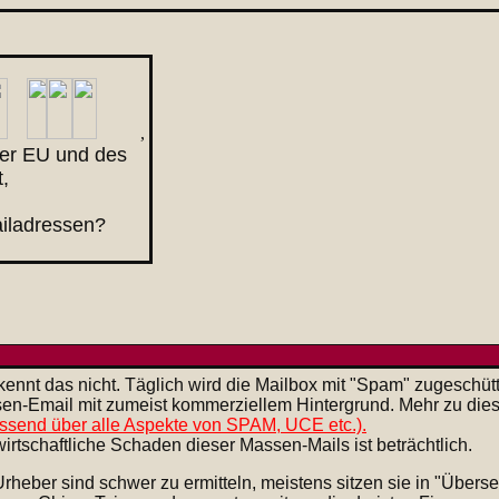
,
der EU und des
,
ailadressen?
kennt das nicht. Täglich wird die Mailbox mit "Spam" zugeschü
en-Email mit zumeist kommerziellem Hintergrund. Mehr zu die
ssend über alle Aspekte von SPAM, UCE etc.).
irtschaftliche Schaden dieser Massen-Mails ist beträchtlich.
Urheber sind schwer zu ermitteln, meistens sitzen sie in "Übers