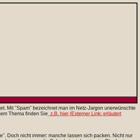
ttet. Mit "Spam" bezeichnet man im Netz-Jargon unerwünschte
sem Thema finden Sie
z.B. hier (Externer Link: erläutert
ee". Doch nicht immer: manche lassen sich packen. Nicht nur