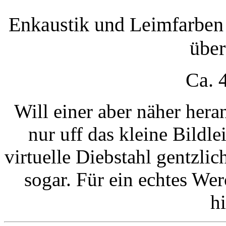
Enkaustik und Leimfarben 
über
Ca. 
Will einer aber näher hera
nur uff das kleine Bildle
virtuelle Diebstahl gentzlich
sogar. Für ein echtes We
h